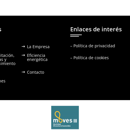
s
Enlaces de interés
–
Política de privacidad
La Empresa
itación,
Eficiencia
–
Política de cookies
as y
energética
imiento
Contacto
nes