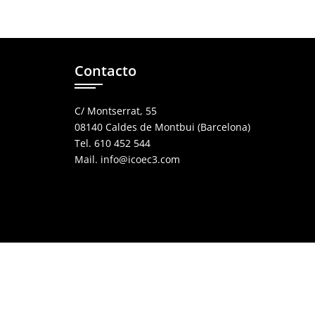
Contacto
C/ Montserrat, 55
08140 Caldes de Montbui (Barcelona)
Tel. 610 452 544
Mail. info@icoec3.com