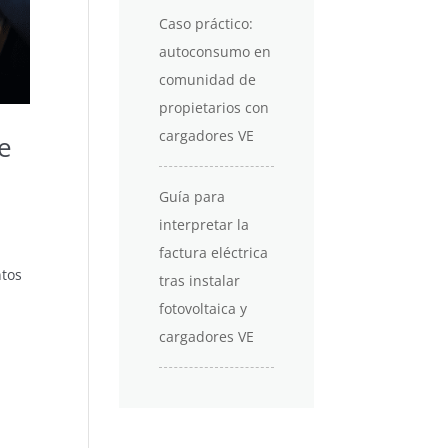
Caso práctico:
autoconsumo en
comunidad de
propietarios con
cargadores VE
e
Guía para
interpretar la
factura eléctrica
ntos
tras instalar
fotovoltaica y
cargadores VE