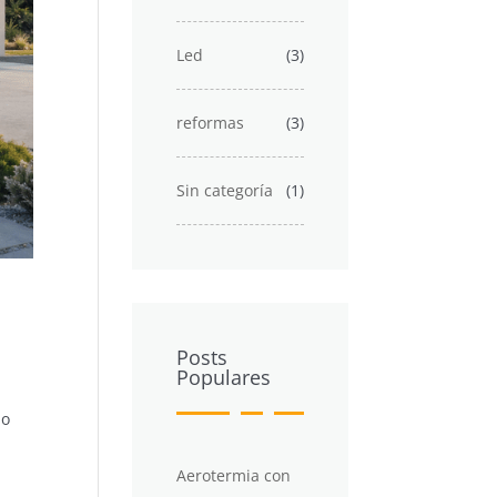
Led
(3)
reformas
(3)
Sin categoría
(1)
Posts
Populares
do
Aerotermia con