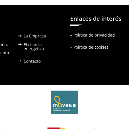
Enlaces de interés
–
Política de privacidad
La Empresa
ción,
Eficiencia
–
Política de cookies
energética
ento
Contacto