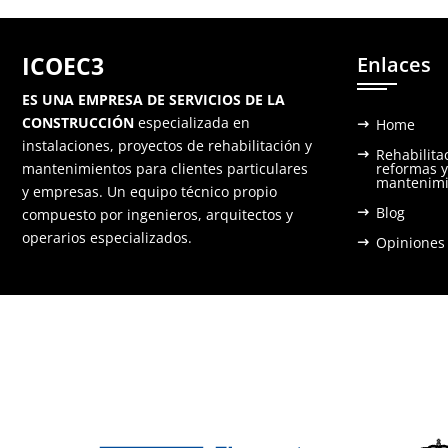
ICOEC3
Enlaces
ES UNA EMPRESA DE SERVICIOS DE LA
CONSTRUCCIÓN
especializada en
Home
instalaciones, proyectos de rehabilitación y
Rehabilita
mantenimientos para clientes particulares
reformas y
mantenimi
y empresas. Un equipo técnico propio
Blog
compuesto por ingenieros, arquitectos y
operarios especializados.
Opiniones