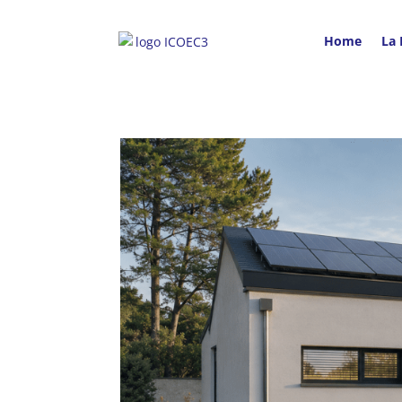
Home
La