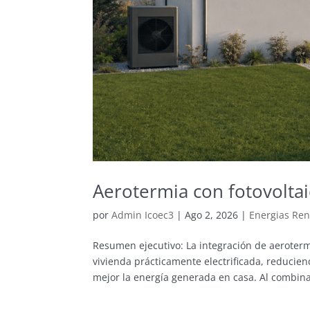
Aerotermia con fotovoltai
por
Admin Icoec3
|
Ago 2, 2026
|
Energias Re
Resumen ejecutivo: La integración de aeroterm
vivienda prácticamente electrificada, reducie
mejor la energía generada en casa. Al combinar