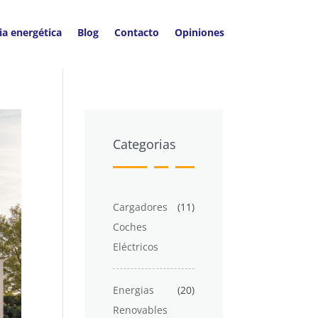
ia energética
Blog
Contacto
Opiniones
Categorias
Cargadores
(11)
Coches
Eléctricos
Energias
(20)
Renovables