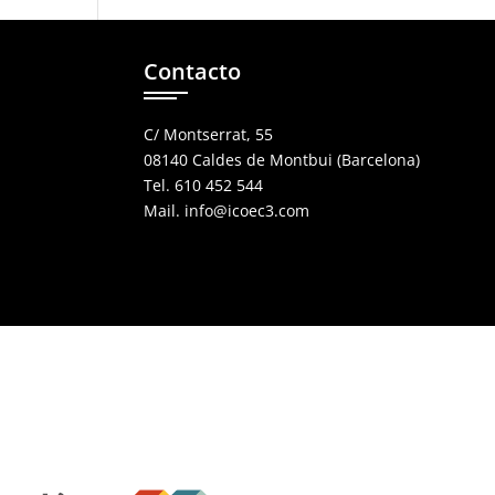
Contacto
C/ Montserrat, 55
08140 Caldes de Montbui (Barcelona)
Tel. 610 452 544
Mail. info@icoec3.com